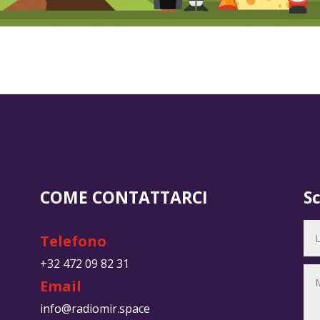
COME CONTATTARCI
S
Telefono
+32 472 09 82 31
Email
info@radiomir.space