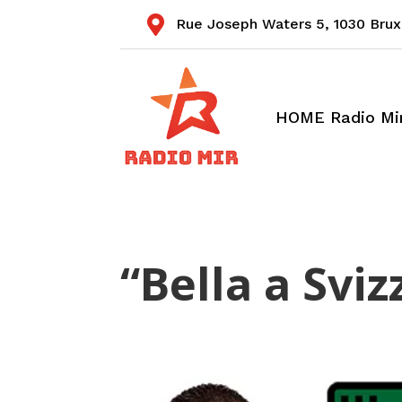

Rue Joseph Waters 5,
1030 Brux
HOME Radio Mi
“Bella a Sviz