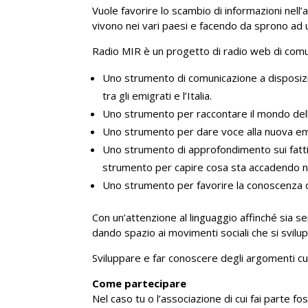
Vuole favorire lo scambio di informazioni nell
vivono nei vari paesi e facendo da sprono ad un
Radio MIR è un progetto di radio web di comuni
Uno strumento di comunicazione a disposizio
tra gli emigrati e l’Italia.
Uno strumento per raccontare il mondo delle 
Uno strumento per dare voce alla nuova emigr
Uno strumento di approfondimento sui fatti 
strumento per capire cosa sta accadendo 
Uno strumento per favorire la conoscenza delle
Con un’attenzione al linguaggio affinché sia 
dando spazio ai movimenti sociali che si svilu
Sviluppare e far conoscere degli argomenti cultur
Come partecipare
Nel caso tu o l’associazione di cui fai parte f