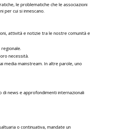
ratiche, le problematiche che le associazioni
ni per cui si innescano.
i, attività e notizie tra le nostre comunità e
 regionale.
loro necessità.
ai media mainstream. In altre parole, uno
o di news e approfondimenti internazionali
 saltuaria o continuativa, mandate un