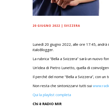
20 GIUGNO 2022
|
SVIZZERA
Lunedì 20 giugno 2022, alle ore 17:45, andrà i
italoBlogger.
La rubrica “Bella a Svizzera” sarà un nuovo form
Un’idea di Pietro Lunetto, quella di coinvolger
Il perché del nome “Bella a Svizzera”, con un
Non resta che sintonizzarvi tutti sui
www.radi
Qui la playlist completa
Chi è RADIO MIR