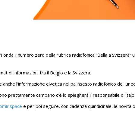
n onda il numero zero della rubrica radiofonica “Bella a Svizzera”
at di informazioni tra il Belgio e la Svizzera.
e anche l’informazione elvetica nel palinsesto radiofonico del lune
 tono prettamente campano c’è lo spiegherà il responsabile di ita
omir.space
e per poi seguire, con cadenza quindicinale, le novità d