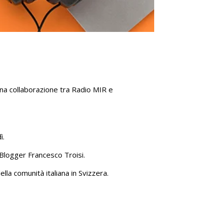
 una collaborazione tra Radio MIR e
dì.
loBlogger Francesco Troisi.
ella comunità italiana in Svizzera.