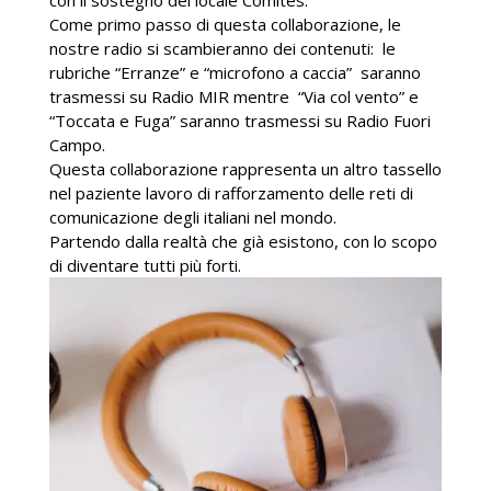
con il sostegno del locale Comites.
Come primo passo di questa collaborazione, le
nostre radio si scambieranno dei contenuti: le
rubriche “Erranze” e “microfono a caccia” saranno
trasmessi su Radio MIR mentre “Via col vento” e
“Toccata e Fuga” saranno trasmessi su Radio Fuori
Campo.
Questa collaborazione rappresenta un altro tassello
nel paziente lavoro di rafforzamento delle reti di
comunicazione degli italiani nel mondo.
Partendo dalla realtà che già esistono, con lo scopo
di diventare tutti più forti.