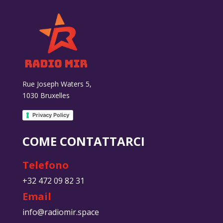
Rue Joseph Waters 5,
1030 Bruxelles
Privacy Policy
COME CONTATTARCI
Telefono
+32 472 09 82 31
Email
info@radiomir.space