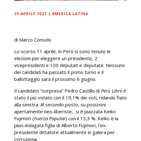
25 APRILE 2021
|
AMERICA LATINA
di Marco Consolo
Lo scorso 11 aprile, in Perù si sono tenute le
elezioni per eleggere un presidente, 2
vicepresidenti e 130 deputati e deputate. Nessuno
dei candidati ha passato il primo turno e il
ballottaggio sarà il prossimo 6 giugno.
Il candidato “sorpresa” Pedro Castillo di
Perù Libre
è
stato il più votato con il 19,1% dei voti, ridando fiato
alla sinistra. Al secondo posto, su posizioni
apertamente neo-liberiste, si è piazzata Keiko
Fujimori (
Fuerza Popular
) con il 13,3 %. Keiko è la
pluri-indagata figlia di Alberto Fujimori, l’ex-
presidente dittatore attualmente in galera per
corruzione.