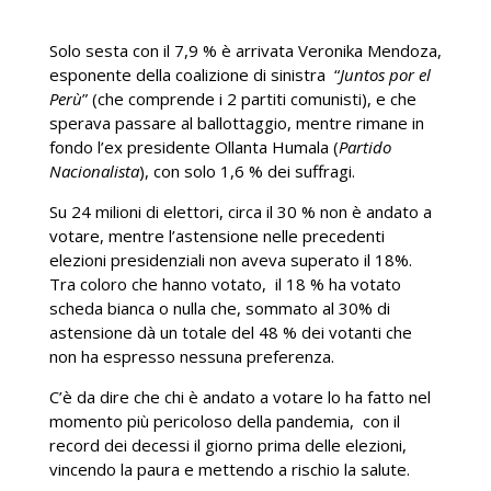
Solo sesta con il 7,9 % è arrivata Veronika Mendoza,
esponente della coalizione di sinistra “
Juntos por el
Perù
” (che comprende i 2 partiti comunisti), e che
sperava passare al ballottaggio, mentre rimane in
fondo l’ex presidente Ollanta Humala (
Partido
Nacionalista
), con solo 1,6 % dei suffragi.
Su 24 milioni di elettori, circa il 30 % non è andato a
votare, mentre l’astensione nelle precedenti
elezioni presidenziali non aveva superato il 18%.
Tra coloro che hanno votato, il 18 % ha votato
scheda bianca o nulla che, sommato al 30% di
astensione dà un totale del 48 % dei votanti che
non ha espresso nessuna preferenza.
C’è da dire che chi è andato a votare lo ha fatto nel
momento più pericoloso della pandemia, con il
record dei decessi il giorno prima delle elezioni,
vincendo la paura e mettendo a rischio la salute.