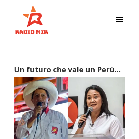
a
Un futuro che vale un Perù…