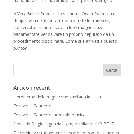
da
RadioMir
|
14 Novembre 2021
|
Gran Bretagna
A Very British Podcast: lo scandalo Owen Paterson e i
doppi lavori dei deputati. Contro tutte le tradizioni, i
conservatori hanno usato la loro maggioranza
parlamentare per salvare un proprio deputato da un
procedimento disciplinare. Come si è arrivati a questo
punto?...
Articoli recenti
Il problema della migrazione sanitaria in Italia
Festival di Sanremo
Festival di Sanremo: non solo musica
Nasce in Belgio l’agenzia stampa italiana HUB BE-IT
Discriminazioni di genere, le norme europee alla prova