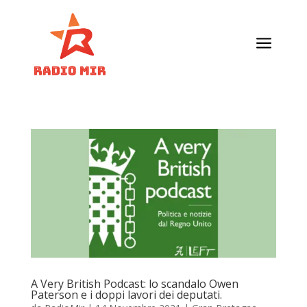
a
A Very British Podcast: lo scandalo Owen
Paterson e i doppi lavori dei deputati.