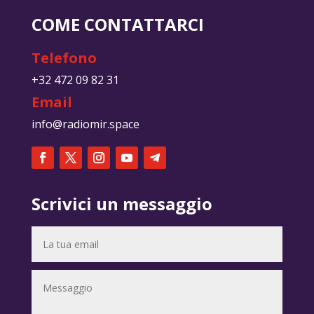
COME CONTATTARCI
Telefono
+32 472 09 82 31
Email
info@radiomir.space
Scrivici un messaggio