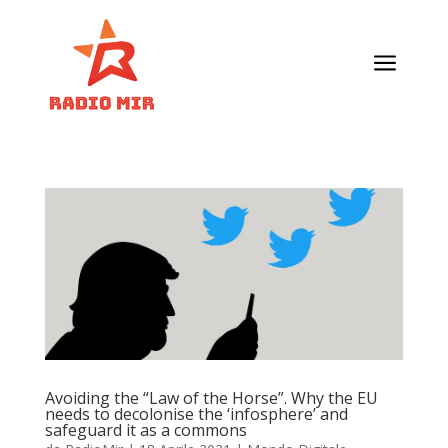
a
Avoiding the “Law of the Horse”. Why the EU
needs to decolonise the ‘infosphere’ and
safeguard it as a commons