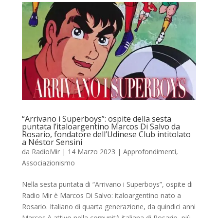
“Arrivano i Superboys”: ospite della sesta
puntata l’italoargentino Marcos Di Salvo da
Rosario, fondatore dell’Udinese Club intitolato
a Néstor Sensini
da
RadioMir
|
14 Marzo 2023
|
Approfondimenti
,
Associazionismo
Nella sesta puntata di “Arrivano i Superboys”, ospite di
Radio Mir è Marcos Di Salvo: italoargentino nato a
Rosario. Italiano di quarta generazione, da quindici anni
Marcos è attivo nella comunità italiana di Rosario, più