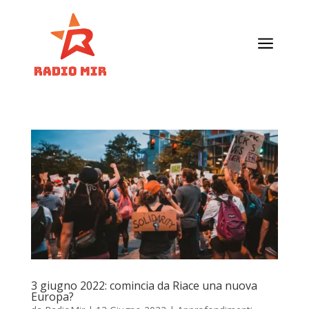
a
3 giugno 2022: comincia da Riace una nuova
Europa?