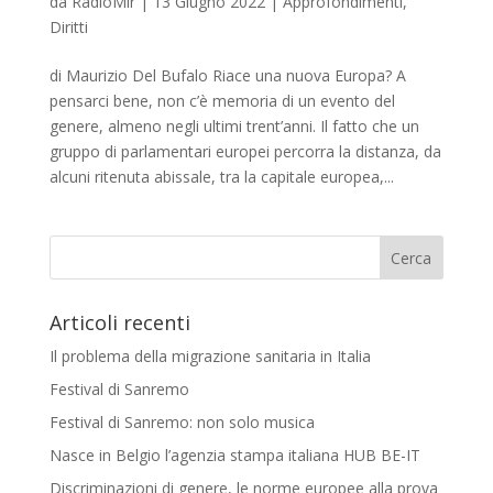
da
RadioMir
|
13 Giugno 2022
|
Approfondimenti
,
Diritti
di Maurizio Del Bufalo Riace una nuova Europa? A
pensarci bene, non c’è memoria di un evento del
genere, almeno negli ultimi trent’anni. Il fatto che un
gruppo di parlamentari europei percorra la distanza, da
alcuni ritenuta abissale, tra la capitale europea,...
Articoli recenti
Il problema della migrazione sanitaria in Italia
Festival di Sanremo
Festival di Sanremo: non solo musica
Nasce in Belgio l’agenzia stampa italiana HUB BE-IT
Discriminazioni di genere, le norme europee alla prova