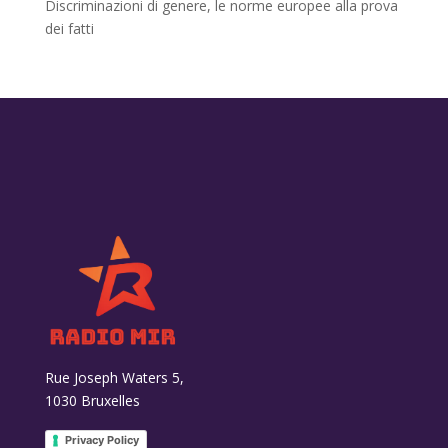
Discriminazioni di genere, le norme europee alla prova
dei fatti
Rue Joseph Waters 5,
1030 Bruxelles
Privacy Policy