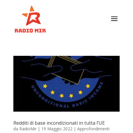
a
Redditi di base incondizionati in tutta l’UE
da
RadioMir
|
19 Maggio 2022
|
Approfondimenti