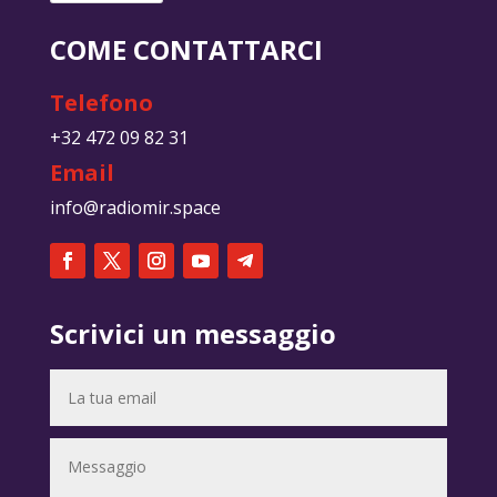
COME CONTATTARCI
Telefono
+32 472 09 82 31
Email
info@radiomir.space
Scrivici un messaggio