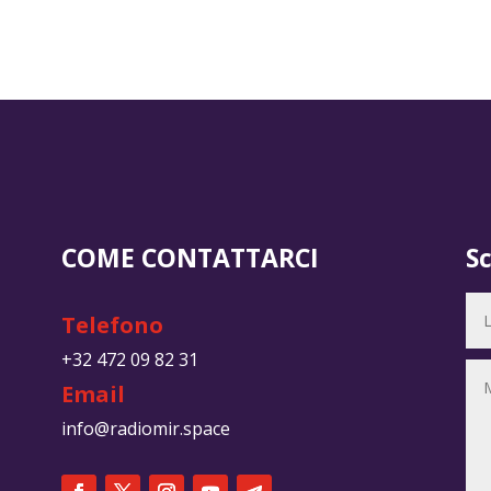
COME CONTATTARCI
S
Telefono
+32 472 09 82 31
Email
info@radiomir.space