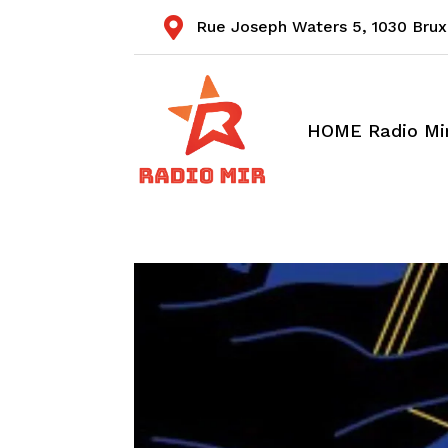

Rue Joseph Waters 5,
1030 Brux
HOME Radio Mi