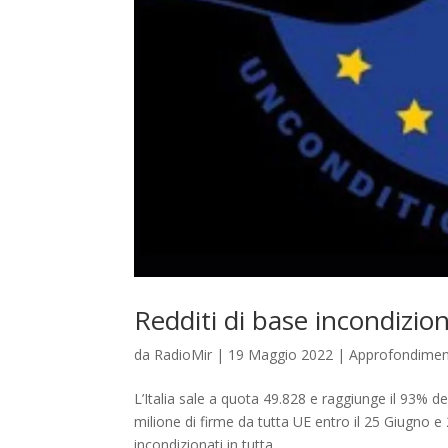
Redditi di base incondizion
da
RadioMir
|
19 Maggio 2022
|
Approfondimen
L’Italia sale a quota 49.828 e raggiunge il 93% 
milione di firme da tutta UE entro il 25 Giugno e
incondizionati in tutta...