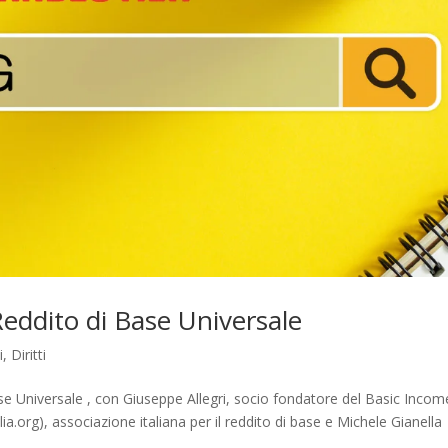
Reddito di Base Universale
i
,
Diritti
ase Universale , con Giuseppe Allegri, socio fondatore del Basic Incom
a.org), associazione italiana per il reddito di base e Michele Gianella