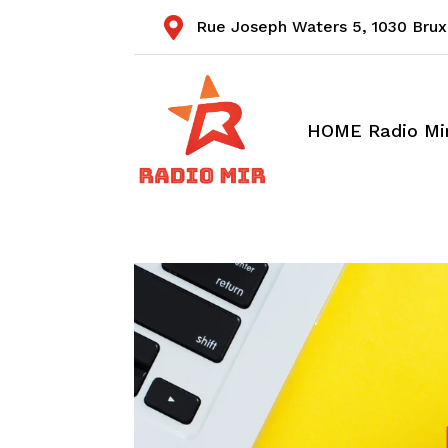

Rue Joseph Waters 5,
1030 Brux
HOME Radio Mi