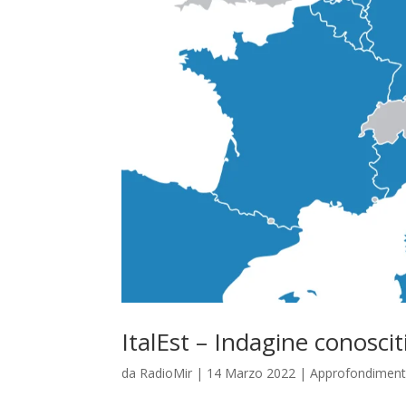
ItalEst – Indagine conosciti
da
RadioMir
|
14 Marzo 2022
|
Approfondiment