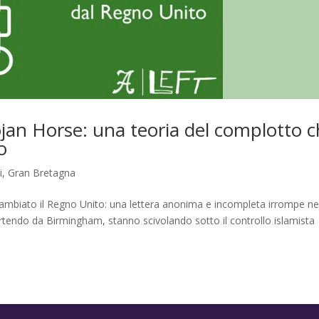
ojan Horse: una teoria del complotto 
o
i
,
Gran Bretagna
ambiato il Regno Unito: una lettera anonima e incompleta irrompe ne
 partendo da Birmingham, stanno scivolando sotto il controllo islamista