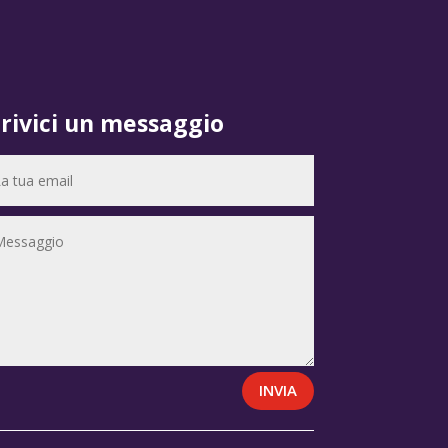
crivici un messaggio
INVIA