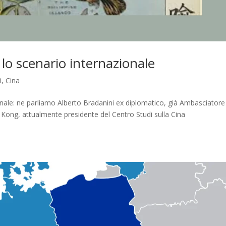
 e lo scenario internazionale
i
,
Cina
azionale: ne parliamo Alberto Bradanini ex diplomatico, già Ambasciatore
ong, attualmente presidente del Centro Studi sulla Cina