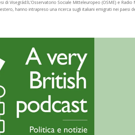
paesi di Visegrád:lL’Osservatorio Sociale Mitteleuropeo (OSME) e Radio 
’estero, hanno intrapreso una ricerca sugli italiani emigrati nei paesi d