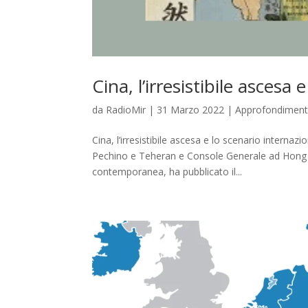
Cina, l’irresistibile ascesa
da
RadioMir
|
31 Marzo 2022
|
Approfondiment
Cina, l’irresistibile ascesa e lo scenario intern
Pechino e Teheran e Console Generale ad Hong K
contemporanea, ha pubblicato il...