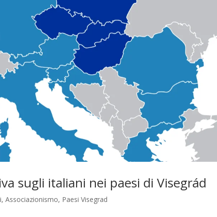
va sugli italiani nei paesi di Visegrád
i
,
Associazionismo
,
Paesi Visegrad