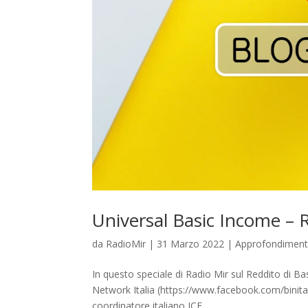
Universal Basic Income – 
da
RadioMir
|
31 Marzo 2022
|
Approfondiment
In questo speciale di Radio Mir sul Reddito di B
Network Italia (https://www.facebook.com/binitali
coordinatore italiano ICE...