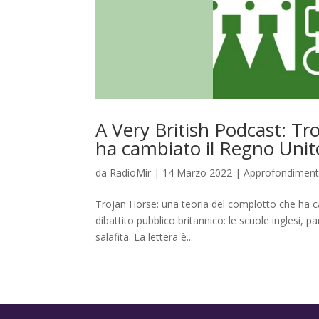
A Very British Podcast: Tr
ha cambiato il Regno Unit
da
RadioMir
|
14 Marzo 2022
|
Approfondiment
Trojan Horse: una teoria del complotto che ha c
dibattito pubblico britannico: le scuole inglesi,
salafita. La lettera è...