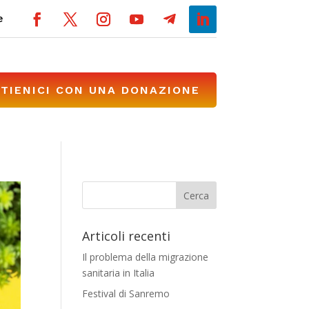
e
TIENICI CON UNA DONAZIONE
Articoli recenti
Il problema della migrazione
sanitaria in Italia
Festival di Sanremo