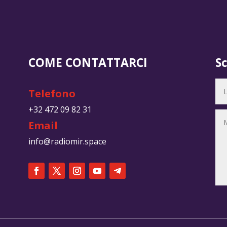
COME CONTATTARCI
S
Telefono
+32 472 09 82 31
Email
info@radiomir.space