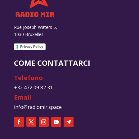
Rue Joseph Waters 5,
1030 Bruxelles
Privacy Policy
COME CONTATTARCI
Telefono
+32 472 09 82 31
Email
info@radiomir.space