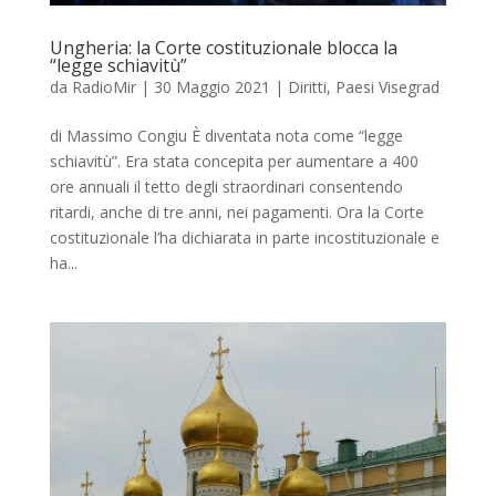
Ungheria: la Corte costituzionale blocca la
“legge schiavitù”
da
RadioMir
|
30 Maggio 2021
|
Diritti
,
Paesi Visegrad
di Massimo Congiu È diventata nota come “legge
schiavitù”. Era stata concepita per aumentare a 400
ore annuali il tetto degli straordinari consentendo
ritardi, anche di tre anni, nei pagamenti. Ora la Corte
costituzionale l’ha dichiarata in parte incostituzionale e
ha...