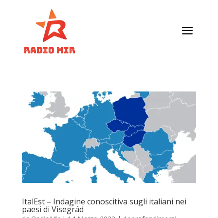
a
ItalEst – Indagine conoscitiva sugli italiani nei
paesi di Visegrád