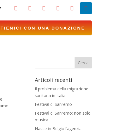
e
TIENICI CON UNA DONAZIONE
Articoli recenti
Il problema della migrazione
sanitaria in Italia
le
Festival di Sanremo
biamo
Festival di Sanremo: non solo
musica
Nasce in Belgio l’agenzia