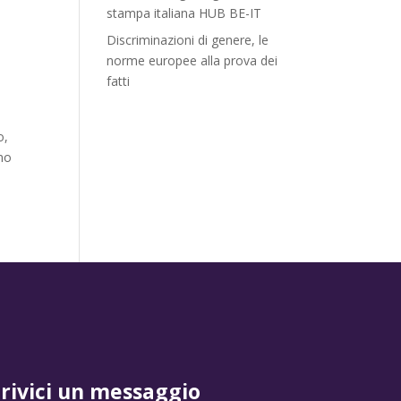
stampa italiana HUB BE-IT
Discriminazioni di genere, le
norme europee alla prova dei
fatti
o,
rno
crivici un messaggio