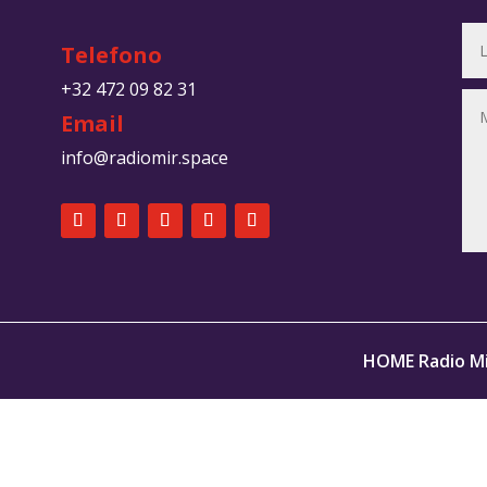
Telefono
+32 472 09 82 31
Email
info@radiomir.space
HOME Radio Mi