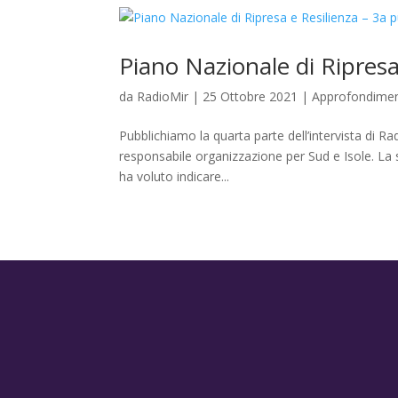
Piano Nazionale di Ripresa
da
RadioMir
|
25 Ottobre 2021
|
Approfondimen
Pubblichiamo la quarta parte dell’intervista di 
responsabile organizzazione per Sud e Isole. La 
ha voluto indicare...