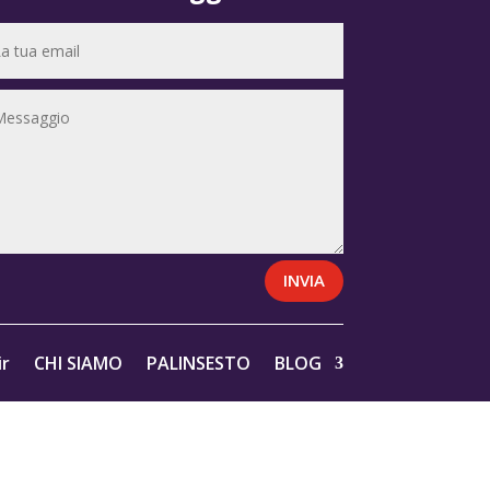
INVIA
r
CHI SIAMO
PALINSESTO
BLOG