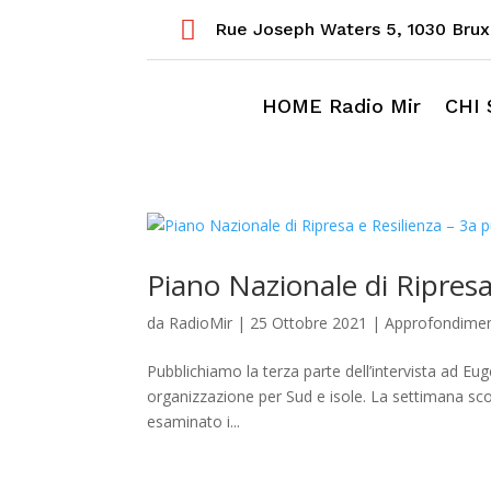

Rue Joseph Waters 5,
1030 Brux
HOME Radio Mir
CHI
Piano Nazionale di Ripresa
da
RadioMir
|
25 Ottobre 2021
|
Approfondimen
Pubblichiamo la terza parte dell’intervista ad E
organizzazione per Sud e isole. La settimana scor
esaminato i...