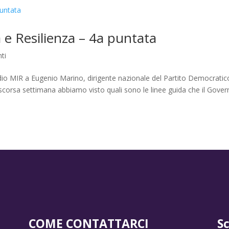
 e Resilienza – 4a puntata
ti
Radio MIR a Eugenio Marino, dirigente nazionale del Partito Democratic
scorsa settimana abbiamo visto quali sono le linee guida che il Gove
COME CONTATTARCI
S